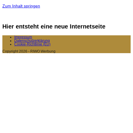
Zum Inhalt springen
Hier entsteht eine neue Internetseite
Impressum
Datenschutzerklärung
Cookie-Richtlinie (EU)
Copyright 2026 - RIWO Werbung